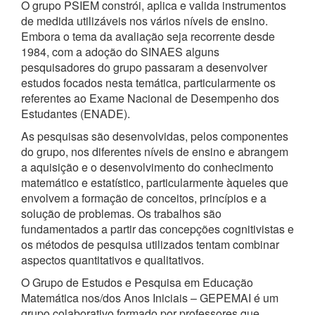
O grupo PSIEM constrói, aplica e valida instrumentos
de medida utilizáveis nos vários níveis de ensino.
Embora o tema da avaliação seja recorrente desde
1984, com a adoção do SINAES alguns
pesquisadores do grupo passaram a desenvolver
estudos focados nesta temática, particularmente os
referentes ao Exame Nacional de Desempenho dos
Estudantes (ENADE).
As pesquisas são desenvolvidas, pelos componentes
do grupo, nos diferentes níveis de ensino e abrangem
a aquisição e o desenvolvimento do conhecimento
matemático e estatístico, particularmente àqueles que
envolvem a formação de conceitos, princípios e a
solução de problemas. Os trabalhos são
fundamentados a partir das concepções cognitivistas e
os métodos de pesquisa utilizados tentam combinar
aspectos quantitativos e qualitativos.
O Grupo de Estudos e Pesquisa em Educação
Matemática nos/dos Anos Iniciais – GEPEMAI é um
grupo colaborativo formado por professores que