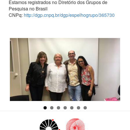
Estamos registrados no Diretório dos Grupos de
Pesquisa no Brasil
CNPq:
http://dgp.cnpq.br/dgp/espelhogrupo/365730